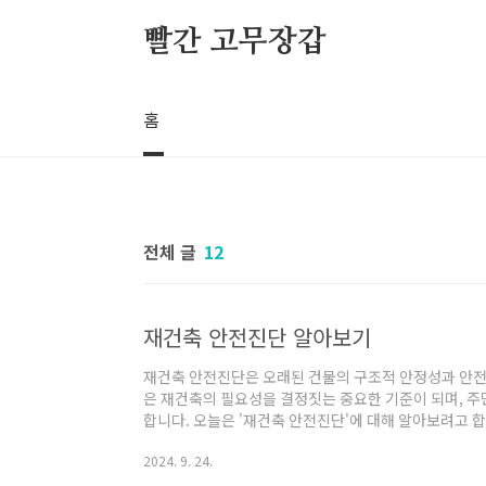
본문 바로가기
빨간 고무장갑
홈
전체 글
12
재건축 안전진단 알아보기
재건축 안전진단은 오래된 건물의 구조적 안정성과 안전
은 재건축의 필요성을 결정짓는 중요한 기준이 되며, 주
합니다. 오늘은 '재건축 안전진단'에 대해 알아보려고 합
나: 재건축 안전진단은 주로 재건축 사업을 추진하기 
2024. 9. 24.
설립 이후, 재건축을 위한 구체적인 계획을 세우기 전에
발 차이점 알아보러 가기 앞의 글 다시 읽으러 가기 재