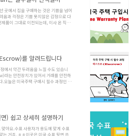
낯선 곳에서 집을 구매하는 것은 기쁨을 넘어
두려움과 걱정은 기쁨 못지않은 감정으로 다
전제품이 그대로 이전되는데, 이사 온 직후
 있습니다. 이런 상황에 대비하기 위해 많은
 Plan입니다. 이 플랜은 주택의 주요 시스
공합니다. Home Warranty Plan은
 비용을 줄이는 데 큰 도움이 됩니다. 오
Escrow)를 알려드립니다
과정에서 약간 두려움을 느낄 수도 있습니
ow)라는 안전장치가 있어서 거래를 안전하
다.오늘은 미국주택 구매시 필수 과정인 에
Escrow) 절차: 앞에 읽던 글 다시 돌아
그리고 최종 대금 등 거래와 관련된 모든 자금
면 오퍼 가격의 2~3% 정도를 계약금과
는 방법 공개 대출(모기지)로 구입편 2)
뒷면) 쉽고 상세히 설명하기
표 맞아요.수표 사용자가 용도에 맞게 수표
맞는 거죠. ㅎㅎ이곳은 미국 수표 뒷면 쓰