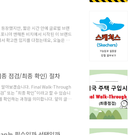
 곳:1) 전문기관: 안전진단은 주로 공인된
게 등장했지만, 짧은 시간 안에 글로벌 브랜
포니아 맨해튼 비치에서 시작된 이 브랜드
서 확고한 입지를 다졌는데요, 오늘은 스
에 이르기까지의 이야기를 살펴보겠습니다.
s)기능성,실용성,단점 보기 스케쳐스의 시작
 그의 아들 마이클이 캘리포니아 맨해튼 비
 막강한 입지를 다졌습니다. 현재 전 세계
h(최종 점검/최종 확인) 절차
 알아보겠습니다. Final Walk-Through
 점검" 또는 "최종 확인"이라고 할 수 있습니
를 확인하는 과정을 의미합니다. 앞의 글로
에 진행되는데, 이때 바이어가 집을 돌아다
정리되어 있는지, 문제가 없는지 살펴봐요.
가 남아 있는지 확인해요.문제 찾기: 새로
 집이 계약한 대로 잘 준비되어 있는지 확
 Plan는 필수일까 선택일까