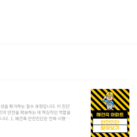
성을 평가하는 필수 과정입니다. 이 진단
민의 안전을 확보하는 데 핵심적인 역할을
니다. 1. 재건축 안전진단은 언제 시행하
전 단계에서 시행됩니다.구체적으로는 조합
 안전진단이 이루어져야 해요. 재건축 재개
건축 추진하는 아파트 안전진단 절차 폐지 여