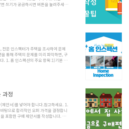
 앞면 쓰기가 궁금하시면 버튼을 눌러주세
로 다시 가기 2) 뒷 표 뒷면에 적는 것은
수표를 입금하거나 현금화할 때 뒷면에 (서
거나 현금으로 인출하려면 다음과 같은 상황
도 되는 경우 :만약 수표를 받은 후 오직 입
, 전문 인스펙터가 주택을 조사하여 문제
을 통해 주택의 문제를 미리 파악하면, 구
. 1. 홈 인스펙션의 주요 항목:1)기본 구
지 확인합니다. 2) 벽(Walls): 벽에 균
: 지붕의 상태를 확인하고, 누수 흔적이나
rical Panel): 전기 패널이 최신 규격을
iring): 전선의 상태를 확인하고, ..
는 과정
(제안서)를 넣어야 합니다.참고하세요. 1.
를 바탕으로 합리적인 오퍼 가격을 결정합니
조건을 포함한 구매 제안서를 작성합니다. 이
 정보가 포함됩니다. 2. 오퍼 제출제안서 제
출됩니다. 이 단계에서 매도인은 제안을 검