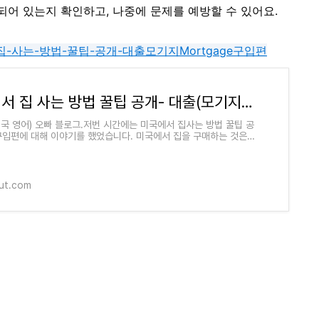
되어 있는지 확인하고, 나중에 문제를 예방할 수 있어요.
/미국에서-집-사는-방법-꿀팁-공개-대출모기지Mortgage구입편
미국에서 집 사는 방법 꿀팁 공개- 대출(모기지/Mortgage)편
미국 영어) 오빠 블로그.저번 시간에는 미국에서 집사는 방법 꿀팁 공
구입편에 대해 이야기를 했었습니다. 미국에서 집을 구매하는 것은
인들에게 큰 도전일 수 있습
ut.com