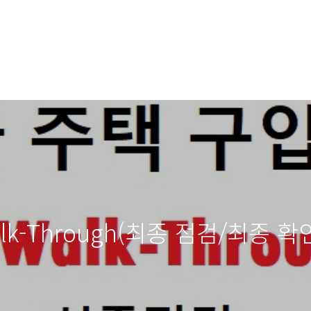
alk-Through(최종 점검/최종 확