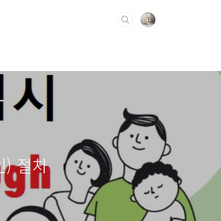
인) 절차